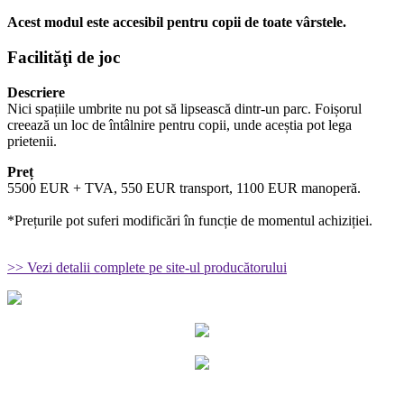
Acest modul este accesibil pentru copii de toate vârstele.
Facilităţi de joc
Descriere
Nici spațiile umbrite nu pot să lipsească dintr-un parc. Foișorul
creează un loc de întâlnire pentru copii, unde aceștia pot lega
prietenii.
Preț
5500 EUR + TVA, 550 EUR transport, 1100 EUR manoperă.
*Prețurile pot suferi modificări în funcție de momentul achiziției.
>> Vezi detalii complete pe site-ul producătorului