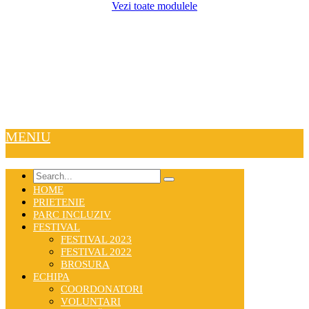
Vezi toate modulele
MENIU
HOME
PRIETENIE
PARC INCLUZIV
FESTIVAL
FESTIVAL 2023
FESTIVAL 2022
BROSURA
ECHIPA
COORDONATORI
VOLUNTARI